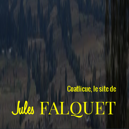
Coatlicue, le site de
FALQUET
Jules