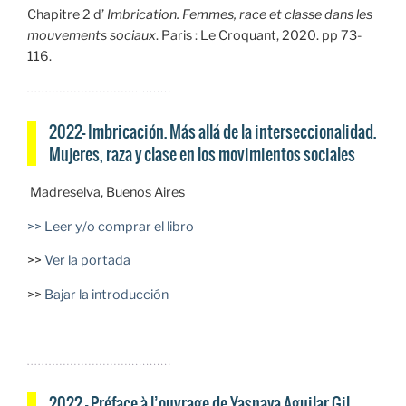
Chapitre 2 d’
Imbrication. Femmes, race et classe dans les
mouvements sociaux
. Paris : Le Croquant, 2020. pp 73-
116.
2022– Imbricación. Más allá de la interseccionalidad.
Mujeres, raza y clase en los movimientos sociales
Madreselva, Buenos Aires
>> Leer y/o comprar el libro
>>
Ver la portada
>>
Bajar la introducción
2022 — Préface à l’ouvrage de Yasnaya Aguilar Gil