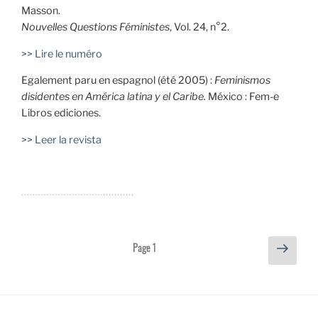
Masson.
Nouvelles Questions Féministes
, Vol. 24, n°2.
>> Lire le numéro
Egalement paru en espagnol (été 2005) :
Feminismos
disidentes en América latina y el Caribe
.
México : Fem-e
Libros ediciones.
>> Leer la revista
Page
Page
1
Pagination
suivan
des
publications