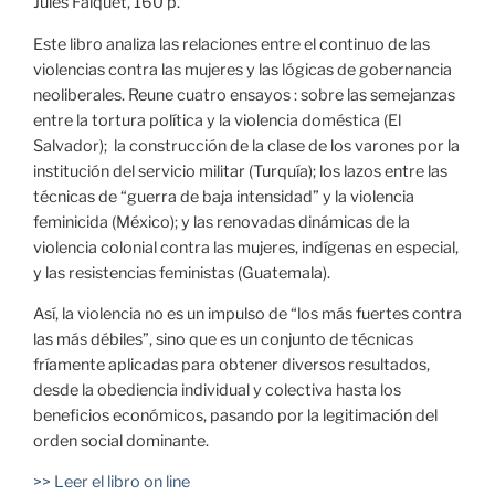
Jules Falquet, 160 p.
Este libro analiza las relaciones entre el continuo de las
violencias contra las mujeres y las lógicas de gobernancia
neoliberales. Reune cuatro ensayos : sobre las semejanzas
entre la tortura política y la violencia doméstica (El
Salvador); la construcción de la clase de los varones por la
institución del servicio militar (Turquía); los lazos entre las
técnicas de “guerra de baja intensidad” y la violencia
feminicida (México); y las renovadas dinámicas de la
violencia colonial contra las mujeres, indígenas en especial,
y las resistencias feministas (Guatemala).
Así, la violencia no es un impulso de “los más fuertes contra
las más débiles”, sino que es un conjunto de técnicas
fríamente aplicadas para obtener diversos resultados,
desde la obediencia individual y colectiva hasta los
beneficios económicos, pasando por la legitimación del
orden social dominante.
>> Leer el libro on line