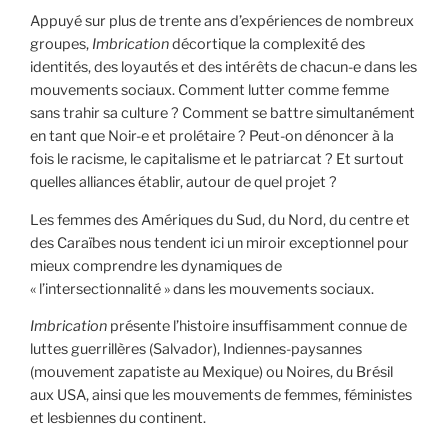
Appuyé sur plus de trente ans d’expériences de nombreux
groupes,
Imbrication
décortique la complexité des
identités, des loyautés et des intérêts de chacun-e dans les
mouvements sociaux. Comment lutter comme femme
sans trahir sa culture ? Comment se battre simultanément
en tant que Noir-e et prolétaire ? Peut-on dénoncer à la
fois le racisme, le capitalisme et le patriarcat ? Et surtout
quelles alliances établir, autour de quel projet ?
Les femmes des Amériques du Sud, du Nord, du centre et
des Caraïbes nous tendent ici un miroir exceptionnel pour
mieux comprendre les dynamiques de
« l’intersectionnalité » dans les mouvements sociaux.
Imbrication
présente l’histoire insuffisamment connue de
luttes guerrillères (Salvador), Indiennes-paysannes
(mouvement zapatiste au Mexique) ou Noires, du Brésil
aux USA, ainsi que les mouvements de femmes, féministes
et lesbiennes du continent.