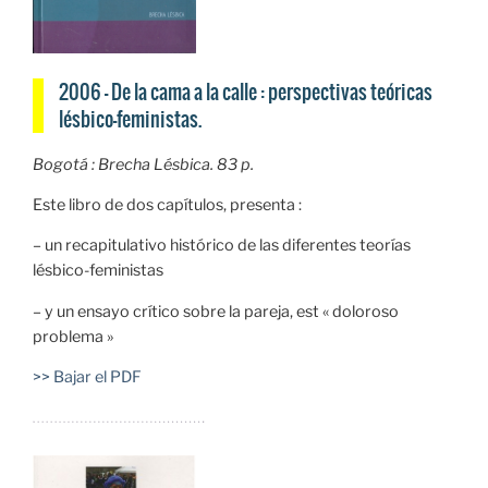
2006 — De la cama a la calle : perspectivas teóricas
lésbico-feministas.
Bogotá : Brecha Lésbica. 83 p.
Este libro de dos capítulos, presenta :
– un recapitulativo histórico de las diferentes teorías
lésbico-feministas
– y un ensayo crítico sobre la pareja, est « doloroso
problema »
>> Bajar el PDF