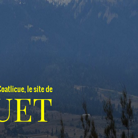
oatlicue, le site de
UET