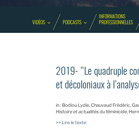
INFORMATIONS
VIDÉOS
PODCASTS
PROFESSIONNELLES
2019- “Le quadruple con
et décoloniaux à l’analy
in : Bodiou Lydie, Chauvaud Frédéric, Ga
Histoire et actualités du féminicide
, Her
>> Lire le texte