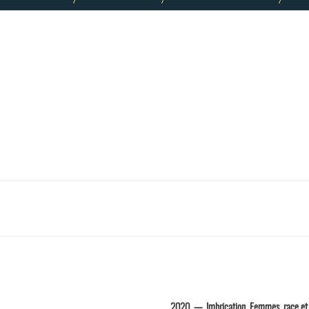
2020 — Imbrication. Femmes, race et 