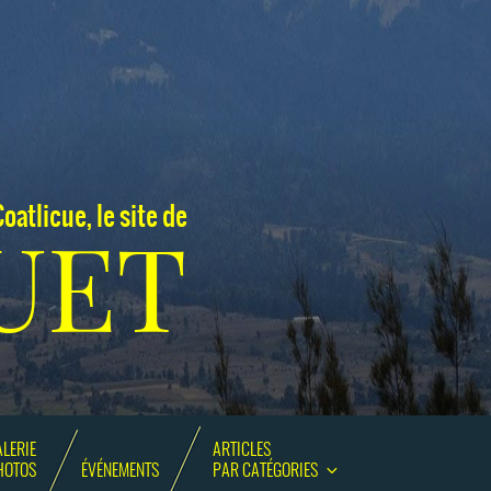
oatlicue, le site de
UET
LERIE
ARTICLES
HOTOS
ÉVÉNEMENTS
PAR CATÉGORIES