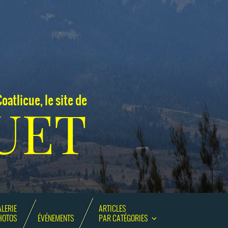
oatlicue, le site de
UET
LERIE
ARTICLES
HOTOS
ÉVÉNEMENTS
PAR CATÉGORIES