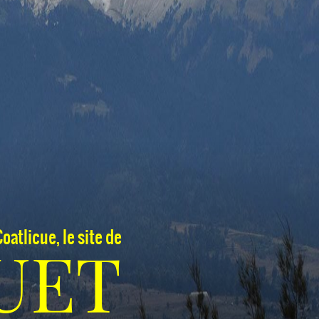
oatlicue, le site de
UET