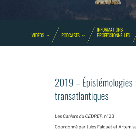
INFORMATIONS
VIDÉOS
PODCASTS
PROFESSIONNELLES
2019 – Épistémologies f
transatlantiques
Les Cahiers du CEDREF
, n°23
Coordonné par Jules Falquet et Artemisa