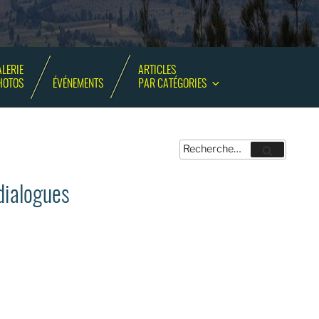
LERIE
ARTICLES
HOTOS
ÉVÉNEMENTS
PAR CATÉGORIES
Recherche
Recherche
pour
:
dialogues