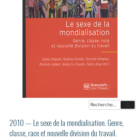
Recherche
Reche
pour
:
2010 — Le sexe de la mondialisation. Genre,
classe, race et nouvelle division du travail.