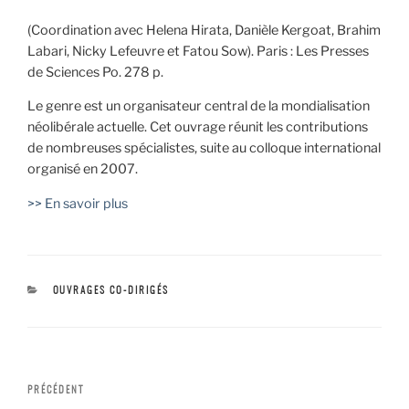
(Coordination avec Helena Hirata, Danièle Kergoat, Brahim
Labari, Nicky Lefeuvre et Fatou Sow). Paris : Les Presses
de Sciences Po. 278 p.
Le genre est un organisateur central de la mondialisation
néolibérale actuelle. Cet ouvrage réunit les contributions
de nombreuses spécialistes, suite au colloque international
organisé en 2007.
>> En savoir plus
CATÉGORIES
OUVRAGES CO-DIRIGÉS
Navigation
Article
PRÉCÉDENT