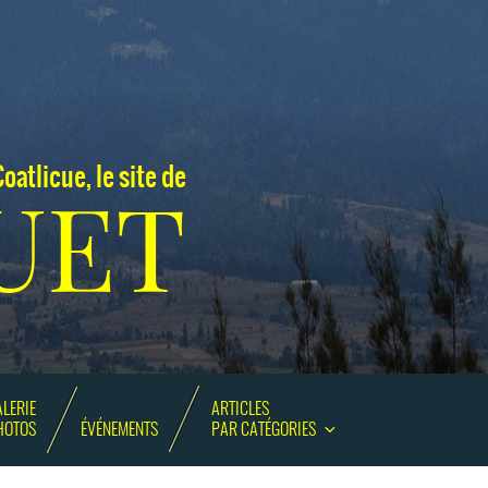
oatlicue, le site de
UET
LERIE
ARTICLES
HOTOS
ÉVÉNEMENTS
PAR CATÉGORIES