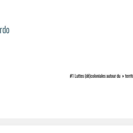
rdo
#1 Luttes (dé)coloniales autour du » territ