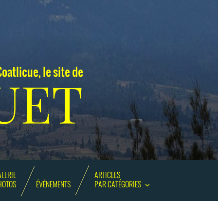
oatlicue, le site de
UET
LERIE
ARTICLES
HOTOS
ÉVÉNEMENTS
PAR CATÉGORIES