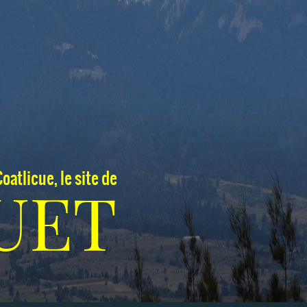
oatlicue, le site de
UET