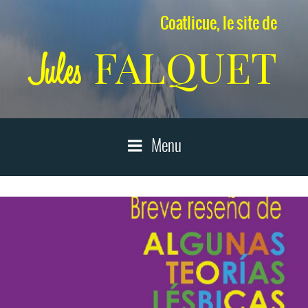
Aller
Coatlicue, le site de
au
contenu
FALQUET
Jules
principal
Menu